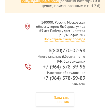
конфиденциальности
(согласно категориям и
целям, поименованным в п. 4.2.6)
140000, Россия, Московская
область, город Люберцы, улица
65 лет Победы, дом 1, литера
Ч,Ч1,Ч2, офис 203
Посмотреть схему проезда
8(800)770-02-98
Многоканальный,бесплатно по
РФ. без выходных
+7 (964) 578-39-96
Навесное оборудование
+7 (964) 578-39-89
Запчасти
Заказать
звонок